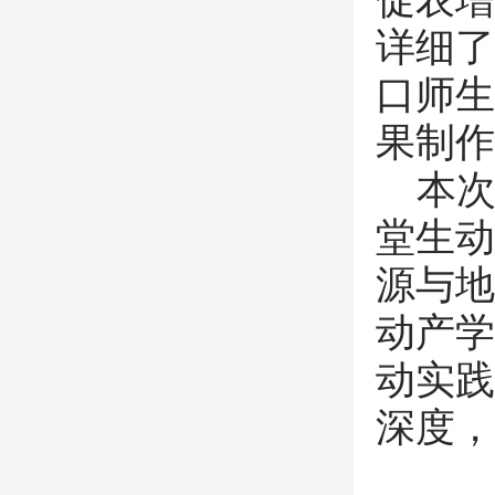
详细了
口师生
果制作
本
堂生动
源与地
动产学
动实践
深度，