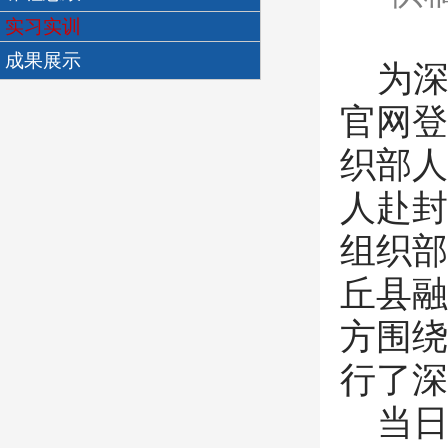
实习实训
成果展示
为深
官网登
织部人
人赴封
组织部
丘县融
方围绕
行了深
当日