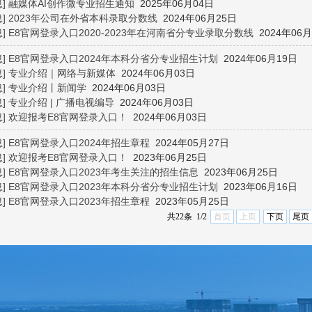
]
融媒体AI创作微专业招生通知
2025年06月04日
]
2023年公司在外省本科录取分数线
2024年06月25日
]
E8官网登录入口2020-2023年在河南省分专业录取分数线
2024年06月
]
E8官网登录入口2024年本科分省分专业招生计划
2024年06月19日
]
专业介绍｜网络与新媒体
2024年06月03日
]
专业介绍丨新闻学
2024年06月03日
]
专业介绍 | 广播电视编导
2024年06月03日
]
欢迎报考E8官网登录入口！
2024年06月03日
]
E8官网登录入口2024年招生章程
2024年05月27日
]
欢迎报考E8官网登录入口！
2023年06月25日
]
E8官网登录入口2023年考生关注的招生信息
2023年06月25日
]
E8官网登录入口2023年本科分省分专业招生计划
2023年06月16日
]
E8官网登录入口2023年招生章程
2023年05月25日
共22条 1/2
首页
上页
下页
尾页