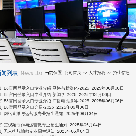
新闻列表
当前位置:
公司首页
>>
人才招聘
>>
招生信息
News List
]
E8官网登录入口专业介绍|网络与新媒体-2025
2025年06月06日
]
E8官网登录入口专业介绍|新闻学-2025
2025年06月06日
]
E8官网登录入口专业介绍|广播电视编导-2025
2025年06月06日
]
E8官网登录入口介绍-2025
2025年06月06日
]
网络直播与运营微专业招生通知
2025年06月04日
]
短视频制作与运营微专业招生通知
2025年06月04日
]
无人机航拍微专业招生通知
2025年06月04日