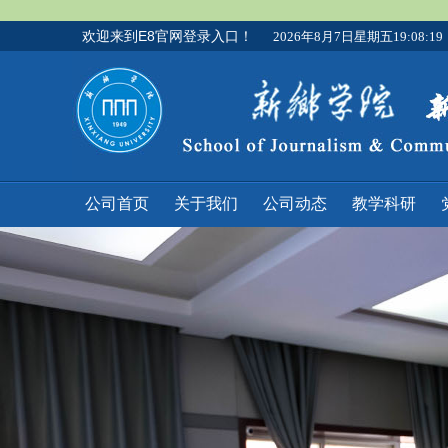
欢迎来到E8官网登录入口！
2026年8月7日星期五19:08:19
公司首页
关于我们
公司动态
教学科研