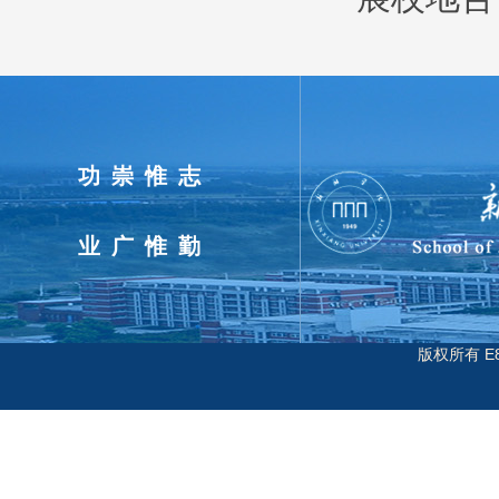
功崇惟志
业广惟勤
版权所有 