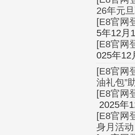
26年元
[E8官网
5年12月
[E8官网
025年12
[E8官网
油礼包”
[E8官网
2025年
[E8官网
身月活动