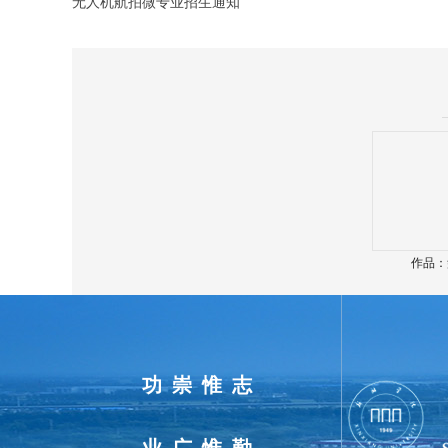
无人机航拍微专业招生通知
作品：窗外
作品：盆窑工
功崇惟志