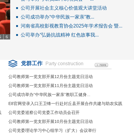
公司开展社会主义核心价值观大讲堂活动
公司成功举办“中华民族一家亲”教...
河南省高校影视教育协会2025年学术报告会 暨...
公司举办“弘扬抗战精神 红色故事我...
5
6
党群工作
Party construction
公司教师第一党支部开展12月份主题党日活动
公司教师第一党支部开展11月份主题党日活动
公司成功举办“中华民族一家亲”教职工健身...
E8官网登录入口王卫锋一行赴封丘县开展合作共建与助农实践
践
公司党委巡察公司党委工作动员会召开
公司教师第一党支部开展10月份主题党日活动
公司党委理论学习中心组学习（扩大）会议举行