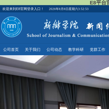
E8平台
欢迎来到E8官网登录入口！
2026年8月8日星期六3:52:53
公司首页
关于我们
公司动态
教学科研
党群工作