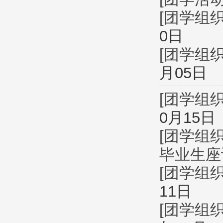
[团学组织
0日
[团学组织
月05日
[团学组织
0月15日
[团学组织
毕业生座
[团学组织
11日
[团学组织