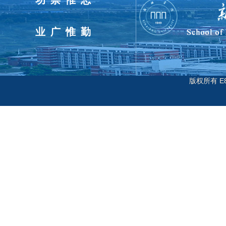
业广惟勤
版权所有 