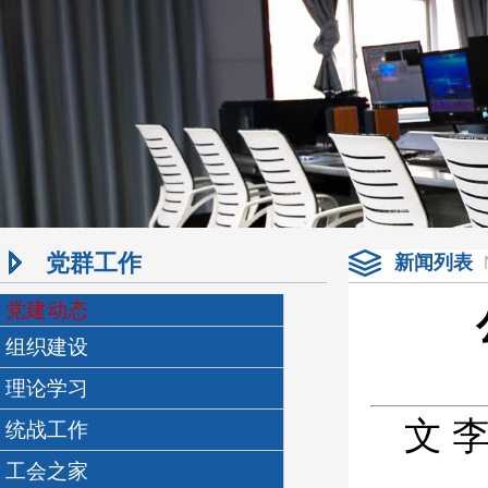
党群工作
新闻列表
党建动态
组织建设
理论学习
文
统战工作
工会之家