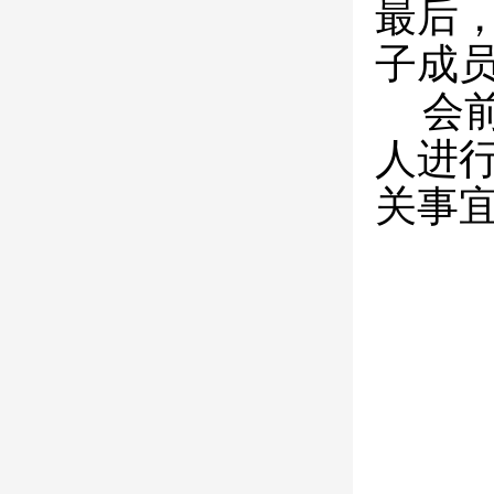
最后
子成
会
人进
关事