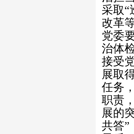
采取“
改革
党委
治体
接受
展取
任务
职责
展的
共答