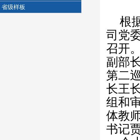
省级样板
根
司党委
召开
副部
第二
长王
组和
体教
书记