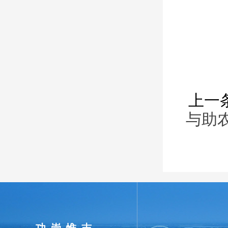
上一
与助
功崇惟志